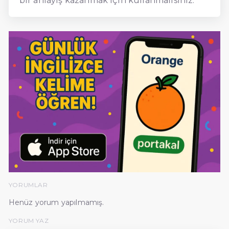
bir anlayış kazanmak için kullanmalısınız.
YORUMLAR
Henüz yorum yapılmamış.
YORUM YAZ