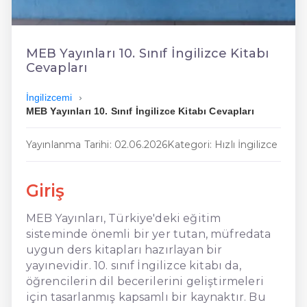
En Ucuz İngilizce
En Uygun İngilizce
MEB Yayınları 10. Sınıf İngilizce Kitabı
Cevapları
Hızlı İngilizce
İngilizcemi
MEB Yayınları 10. Sınıf İngilizce Kitabı Cevapları
Yayınlanma Tarihi: 02.06.2026
Kategori: Hızlı İngilizce
Giriş
MEB Yayınları, Türkiye'deki eğitim
sisteminde önemli bir yer tutan, müfredata
uygun ders kitapları hazırlayan bir
yayınevidir. 10. sınıf İngilizce kitabı da,
öğrencilerin dil becerilerini geliştirmeleri
için tasarlanmış kapsamlı bir kaynaktır. Bu