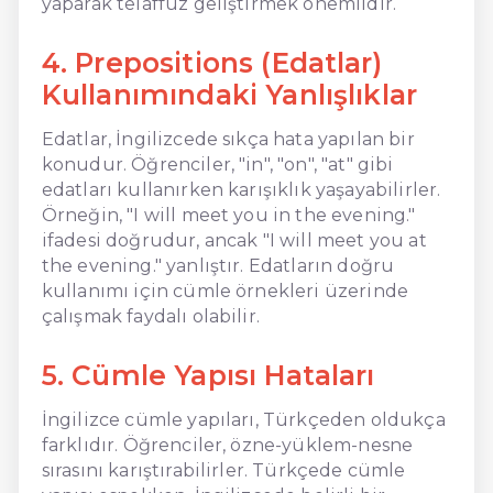
yaparak telaffuz geliştirmek önemlidir.
4. Prepositions (Edatlar)
Kullanımındaki Yanlışlıklar
Edatlar, İngilizcede sıkça hata yapılan bir
konudur. Öğrenciler, "in", "on", "at" gibi
edatları kullanırken karışıklık yaşayabilirler.
Örneğin, "I will meet you in the evening."
ifadesi doğrudur, ancak "I will meet you at
the evening." yanlıştır. Edatların doğru
kullanımı için cümle örnekleri üzerinde
çalışmak faydalı olabilir.
5. Cümle Yapısı Hataları
İngilizce cümle yapıları, Türkçeden oldukça
farklıdır. Öğrenciler, özne-yüklem-nesne
sırasını karıştırabilirler. Türkçede cümle