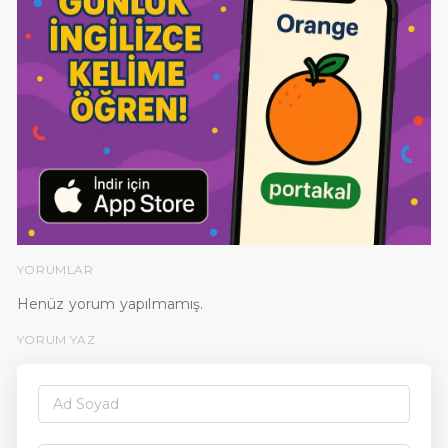
YORUMLAR
Henüz yorum yapılmamış.
YORUM YAZ