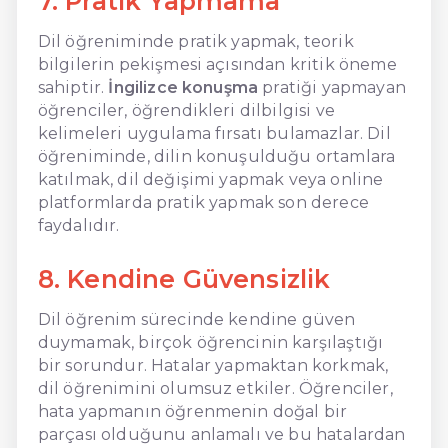
7. Pratik Yapmama
Dil öğreniminde pratik yapmak, teorik
bilgilerin pekişmesi açısından kritik öneme
sahiptir.
İngilizce konuşma
pratiği yapmayan
öğrenciler, öğrendikleri dilbilgisi ve
kelimeleri uygulama fırsatı bulamazlar. Dil
öğreniminde, dilin konuşulduğu ortamlara
katılmak, dil değişimi yapmak veya online
platformlarda pratik yapmak son derece
faydalıdır.
8. Kendine Güvensizlik
Dil öğrenim sürecinde kendine güven
duymamak, birçok öğrencinin karşılaştığı
bir sorundur. Hatalar yapmaktan korkmak,
dil öğrenimini olumsuz etkiler. Öğrenciler,
hata yapmanın öğrenmenin doğal bir
parçası olduğunu anlamalı ve bu hatalardan