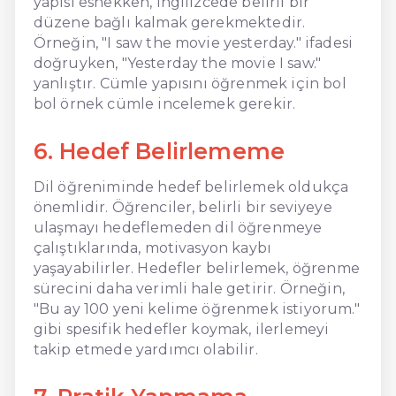
yapısı esnekken, İngilizcede belirli bir
düzene bağlı kalmak gerekmektedir.
Örneğin, "I saw the movie yesterday." ifadesi
doğruyken, "Yesterday the movie I saw."
yanlıştır. Cümle yapısını öğrenmek için bol
bol örnek cümle incelemek gerekir.
6. Hedef Belirlememe
Dil öğreniminde hedef belirlemek oldukça
önemlidir. Öğrenciler, belirli bir seviyeye
ulaşmayı hedeflemeden dil öğrenmeye
çalıştıklarında, motivasyon kaybı
yaşayabilirler. Hedefler belirlemek, öğrenme
sürecini daha verimli hale getirir. Örneğin,
"Bu ay 100 yeni kelime öğrenmek istiyorum."
gibi spesifik hedefler koymak, ilerlemeyi
takip etmede yardımcı olabilir.