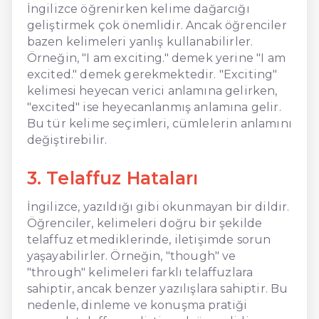
İngilizce öğrenirken kelime dağarcığı
geliştirmek çok önemlidir. Ancak öğrenciler
bazen kelimeleri yanlış kullanabilirler.
Örneğin, "I am exciting." demek yerine "I am
excited." demek gerekmektedir. "Exciting"
kelimesi heyecan verici anlamına gelirken,
"excited" ise heyecanlanmış anlamına gelir.
Bu tür kelime seçimleri, cümlelerin anlamını
değiştirebilir.
3. Telaffuz Hataları
İngilizce, yazıldığı gibi okunmayan bir dildir.
Öğrenciler, kelimeleri doğru bir şekilde
telaffuz etmediklerinde, iletişimde sorun
yaşayabilirler. Örneğin, "though" ve
"through" kelimeleri farklı telaffuzlara
sahiptir, ancak benzer yazılışlara sahiptir. Bu
nedenle, dinleme ve konuşma pratiği