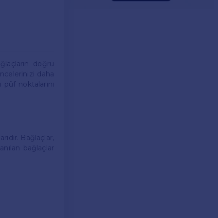
ağlaçların doğru
ncelerinizi daha
ı püf noktalarını
rıdır. Bağlaçlar,
lanılan bağlaçlar