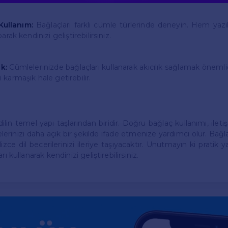
Kullanım:
Bağlaçları farklı cümle türlerinde deneyin. Hem yaz
arak kendinizi geliştirebilirsiniz.
k:
Cümlelerinizde bağlaçları kullanarak akıcılık sağlamak önemlid
karmaşık hale getirebilir.
dilin temel yapı taşlarından biridir. Doğru bağlaç kullanımı, iletiş
elerinizi daha açık bir şekilde ifade etmenize yardımcı olur. Ba
zce dil becerilerinizi ileriye taşıyacaktır. Unutmayın ki pratik
rı kullanarak kendinizi geliştirebilirsiniz.