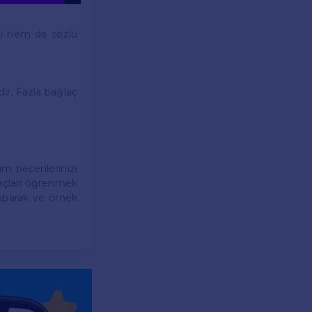
ılı hem de sözlü
ir. Fazla bağlaç
im becerilerinizi
ğlaçları öğrenmek
 yaparak ve örnek