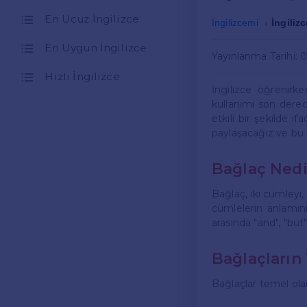
En Ucuz İngilizce
İngilizcemi
İngiliz
En Uygun İngilizce
Yayınlanma Tarihi: 
Hızlı İngilizce
İngilizce öğrenirke
kullanımı son derec
etkili bir şekilde i
paylaşacağız ve bu 
Bağlaç Nedi
Bağlaç, iki cümleyi, 
cümlelerin anlamını 
arasında "and", "but"
Bağlaçların 
Bağlaçlar temel olar