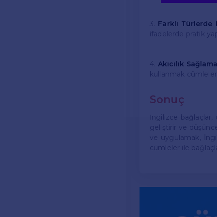
3.
Farklı Türlerde 
ifadelerde pratik yap
4.
Akıcılık Sağlama
kullanmak cümleleri 
Sonuç
İngilizce bağlaçlar, 
geliştirir ve düşünc
ve uygulamak, İngili
cümleler ile bağlaçla