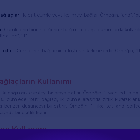
ağlaçlar:
İki eşit cümle veya kelimeyi bağlar. Örneğin, "and", "but
r:
Cümlelerin birinin diğerine bağımlı olduğu durumlarda kullanılı
though", "if".
açları:
Cümlelerin bağlamını oluşturan kelimelerdir. Örneğin, "t
ağlaçların Kullanımı
 iki bağımsız cümleyi bir araya getirir. Örneğin, "I wanted to go
 Bu cümlede "but" bağlacı, iki cümle arasında zıtlık kurarak anla
ki benzer düşünceyi birleştirir. Örneğin, "I like tea and coffe
asında bir eşitlik kurar.
rın Kullanımı