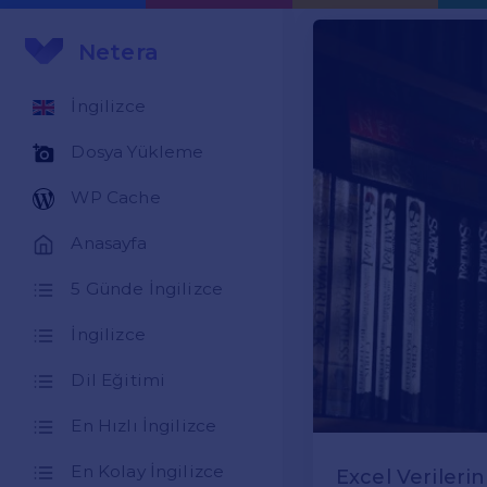
Netera
İngilizce
Dosya Yükleme
WP Cache
Anasayfa
5 Günde İngilizce
İngilizce
Dil Eğitimi
En Hızlı İngilizce
En Kolay İngilizce
Excel Verileri