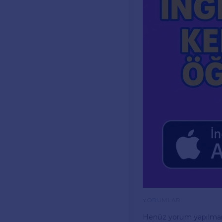
YORUMLAR
Henüz yorum yapılma