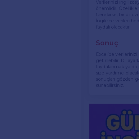
Verilerinizi İngili
önemlidir. Özellikle
Gerekirse, bir dil 
İngilizce verileri 
faydalı olacaktır.
Sonuç
Excel’de verileriniz
getirilebilir. Dil ay
faydalanmak ya da 
size yardımcı olaca
sonuçları gözden geç
sunabilirsiniz.