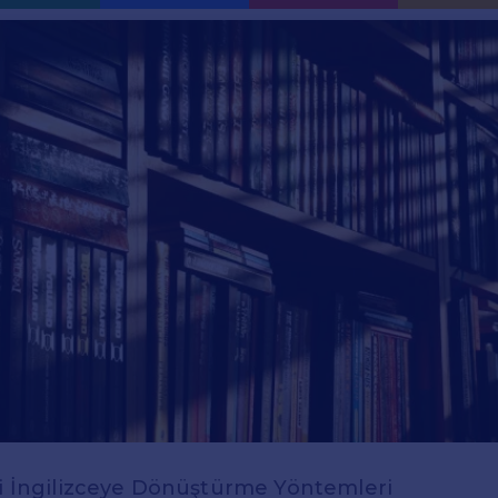
ni İngilizceye Dönüştürme Yöntemleri