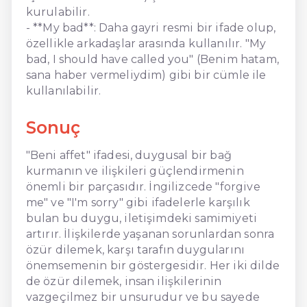
kurulabilir.
- **My bad**: Daha gayri resmi bir ifade olup,
özellikle arkadaşlar arasında kullanılır. "My
bad, I should have called you" (Benim hatam,
sana haber vermeliydim) gibi bir cümle ile
kullanılabilir.
Sonuç
"Beni affet" ifadesi, duygusal bir bağ
kurmanın ve ilişkileri güçlendirmenin
önemli bir parçasıdır. İngilizcede "forgive
me" ve "I'm sorry" gibi ifadelerle karşılık
bulan bu duygu, iletişimdeki samimiyeti
artırır. İlişkilerde yaşanan sorunlardan sonra
özür dilemek, karşı tarafın duygularını
önemsemenin bir göstergesidir. Her iki dilde
de özür dilemek, insan ilişkilerinin
vazgeçilmez bir unsurudur ve bu sayede