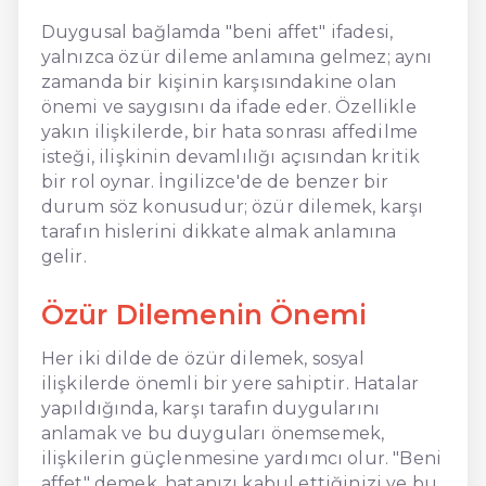
Duygusal bağlamda "beni affet" ifadesi,
yalnızca özür dileme anlamına gelmez; aynı
zamanda bir kişinin karşısındakine olan
önemi ve saygısını da ifade eder. Özellikle
yakın ilişkilerde, bir hata sonrası affedilme
isteği, ilişkinin devamlılığı açısından kritik
bir rol oynar. İngilizce'de de benzer bir
durum söz konusudur; özür dilemek, karşı
tarafın hislerini dikkate almak anlamına
gelir.
Özür Dilemenin Önemi
Her iki dilde de özür dilemek, sosyal
ilişkilerde önemli bir yere sahiptir. Hatalar
yapıldığında, karşı tarafın duygularını
anlamak ve bu duyguları önemsemek,
ilişkilerin güçlenmesine yardımcı olur. "Beni
affet" demek, hatanızı kabul ettiğinizi ve bu