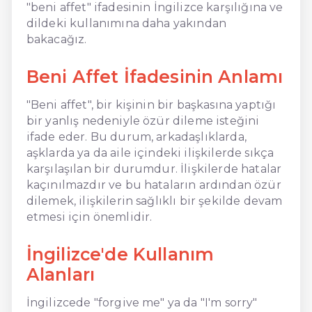
"beni affet" ifadesinin İngilizce karşılığına ve
dildeki kullanımına daha yakından
bakacağız.
Beni Affet İfadesinin Anlamı
"Beni affet", bir kişinin bir başkasına yaptığı
bir yanlış nedeniyle özür dileme isteğini
ifade eder. Bu durum, arkadaşlıklarda,
aşklarda ya da aile içindeki ilişkilerde sıkça
karşılaşılan bir durumdur. İlişkilerde hatalar
kaçınılmazdır ve bu hataların ardından özür
dilemek, ilişkilerin sağlıklı bir şekilde devam
etmesi için önemlidir.
İngilizce'de Kullanım
Alanları
İngilizcede "forgive me" ya da "I'm sorry"