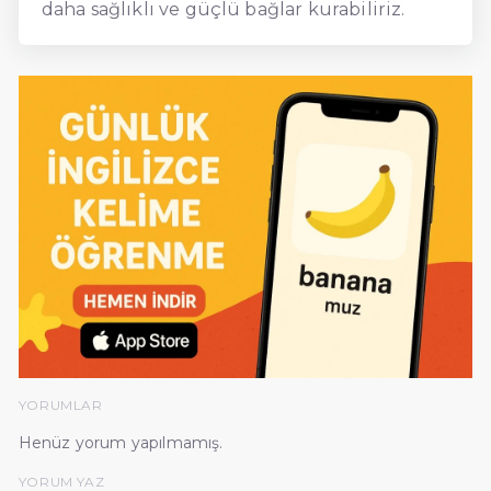
daha sağlıklı ve güçlü bağlar kurabiliriz.
YORUMLAR
Henüz yorum yapılmamış.
YORUM YAZ