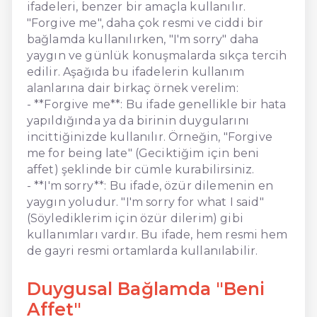
ifadeleri, benzer bir amaçla kullanılır.
"Forgive me", daha çok resmi ve ciddi bir
bağlamda kullanılırken, "I'm sorry" daha
yaygın ve günlük konuşmalarda sıkça tercih
edilir. Aşağıda bu ifadelerin kullanım
alanlarına dair birkaç örnek verelim:
- **Forgive me**: Bu ifade genellikle bir hata
yapıldığında ya da birinin duygularını
incittiğinizde kullanılır. Örneğin, "Forgive
me for being late" (Geciktiğim için beni
affet) şeklinde bir cümle kurabilirsiniz.
- **I'm sorry**: Bu ifade, özür dilemenin en
yaygın yoludur. "I'm sorry for what I said"
(Söylediklerim için özür dilerim) gibi
kullanımları vardır. Bu ifade, hem resmi hem
de gayri resmi ortamlarda kullanılabilir.
Duygusal Bağlamda "Beni
Affet"