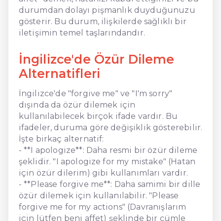
durumdan dolayı pişmanlık duyduğunuzu
gösterir. Bu durum, ilişkilerde sağlıklı bir
iletişimin temel taşlarındandır.
İngilizce'de Özür Dileme
Alternatifleri
İngilizce'de "forgive me" ve "I'm sorry"
dışında da özür dilemek için
kullanılabilecek birçok ifade vardır. Bu
ifadeler, duruma göre değişiklik gösterebilir.
İşte birkaç alternatif:
- **I apologize**: Daha resmi bir özür dileme
şeklidir. "I apologize for my mistake" (Hatan
için özür dilerim) gibi kullanımları vardır.
- **Please forgive me**: Daha samimi bir dille
özür dilemek için kullanılabilir. "Please
forgive me for my actions" (Davranışlarım
için lütfen beni affet) şeklinde bir cümle