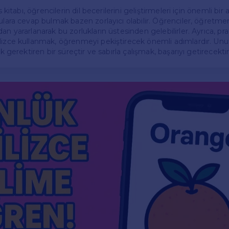
s kitabı, öğrencilerin dil becerilerini geliştirmeleri için önemli bir 
ulara cevap bulmak bazen zorlayıcı olabilir. Öğrenciler, öğretmenl
an yararlanarak bu zorlukların üstesinden gelebilirler. Ayrıca, p
lizce kullanmak, öğrenmeyi pekiştirecek önemli adımlardır. Unut
ik gerektiren bir süreçtir ve sabırla çalışmak, başarıyı getirecektir