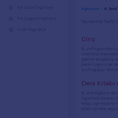
En Ucuz İngilizce
İngilizcemi
8. Sını
En Uygun İngilizce
Yayınlanma Tarihi: 
Hızlı İngilizce
Giriş
8. sınıf öğrencileri
önemli bir kaynaktır.
gramer kurallarını, 
bazen öğrenciler der
sınıf İngilizce ders
Ders Kitabı 
8. sınıf İngilizce d
hayatta kullanılan if
Kitap, öğrencilere h
kitabı içindeki alışt