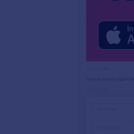
YORUMLAR
Henüz yorum yapılma
YORUM YAZ