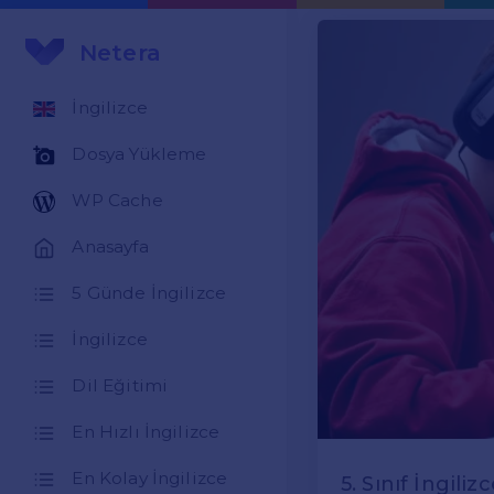
Netera
İngilizce
Dosya Yükleme
WP Cache
Anasayfa
5 Günde İngilizce
İngilizce
Dil Eğitimi
En Hızlı İngilizce
En Kolay İngilizce
5. Sınıf İngili