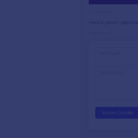
YORUMLAR
Henüz yorum yapılma
YORUM YAZ
Yorum Gönder