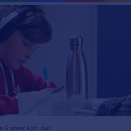
zce Gramer Konuları