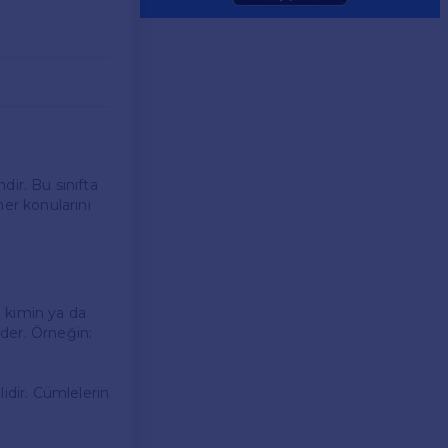
dir. Bu sınıfta
mer konularını
e kimin ya da
der. Örneğin:
idir. Cümlelerin